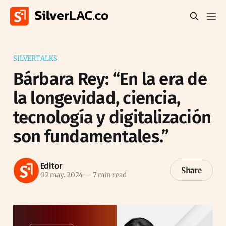
SILVERTALKS
Bárbara Rey: “En la era de
la longevidad, ciencia,
tecnología y digitalización
son fundamentales.”
Editor
Share
02 may. 2024
—
7 min read