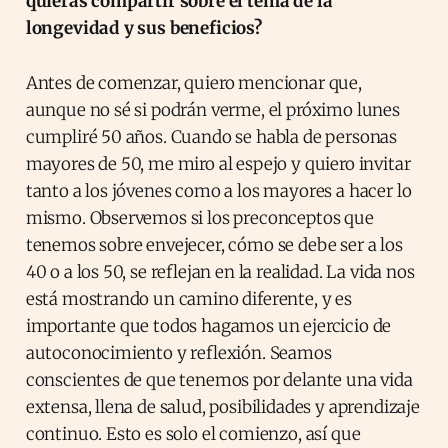
quieras compartir sobre el tema de la
longevidad y sus beneficios?
Antes de comenzar, quiero mencionar que,
aunque no sé si podrán verme, el próximo lunes
cumpliré 50 años. Cuando se habla de personas
mayores de 50, me miro al espejo y quiero invitar
tanto a los jóvenes como a los mayores a hacer lo
mismo. Observemos si los preconceptos que
tenemos sobre envejecer, cómo se debe ser a los
40 o a los 50, se reflejan en la realidad. La vida nos
está mostrando un camino diferente, y es
importante que todos hagamos un ejercicio de
autoconocimiento y reflexión. Seamos
conscientes de que tenemos por delante una vida
extensa, llena de salud, posibilidades y aprendizaje
continuo. Esto es solo el comienzo, así que