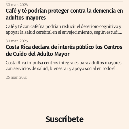
envejecimiento activo positivo.
30 mar. 2026
Café y té podrían proteger contra la demencia en
adultos mayores
Café y té con cafeína podrían reducir el deterioro cognitivo y
apoyar la salud cerebral en el envejecimiento, según estudio
prolongado reciente
30 mar. 2026
Costa Rica declara de interés público los Centros
de Cuido del Adulto Mayor
Costa Rica impulsa centros integrales para adultos mayores
con servicios de salud, bienestar y apoyo social en todo el
territorio nacional.
26 mar. 2026
Suscríbete