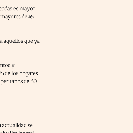
leadas es mayor
 mayores de 45
a aquellos que ya
entos y
% de los hogares
0 peruanos de 60
 actualidad se