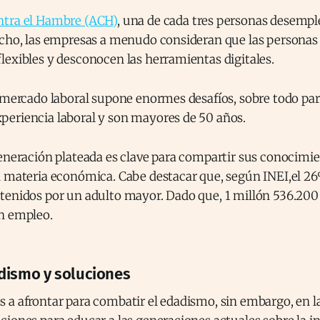
ntra el Hambre (ACH)
, una de cada tres personas desemp
echo, las empresas a menudo consideran que las personas
exibles y desconocen las herramientas digitales.
 mercado laboral supone enormes desafíos, sobre todo par
eriencia laboral y son mayores de 50 años.
generación plateada es clave para compartir sus conocimi
n materia económica. Cabe destacar que, según INEI,el 26
tenidos por un adulto mayor. Dado que, 1 millón 536.20
n empleo.
dismo y soluciones
a afrontar para combatir el edadismo, sin embargo, en la