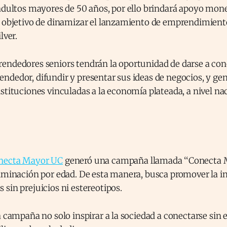
adultos mayores de 50 años, por ello brindará apoyo mone
l objetivo de dinamizar el lanzamiento de emprendimiento
lver.
endedores seniors tendrán la oportunidad de darse a con
ndedor, difundir y presentar sus ideas de negocios, y ge
stituciones vinculadas a la economía plateada, a nivel na
necta Mayor UC
generó una campaña llamada ‘‘Conecta M
iminación por edad. De esta manera, busca promover la in
sin prejuicios ni estereotipos.
a campaña no solo inspirar a la sociedad a conectarse sin 