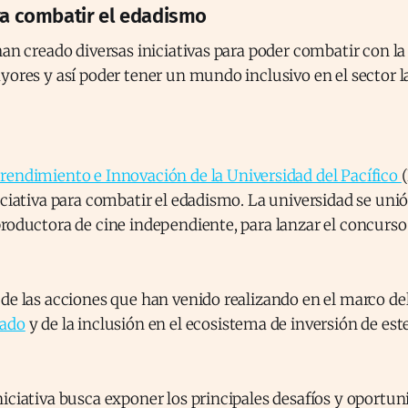
ara combatir el edadismo
han creado diversas iniciativas para poder combatir con l
yores y así poder tener un mundo inclusivo en el sector l
endimiento e Innovación de la Universidad del Pacífico
iciativa para combatir el edadismo. La universidad se unió 
productora de cine independiente, para lanzar el concurs
de las acciones que han venido realizando en el marco de
eado
y de la inclusión en el ecosistema de inversión de es
iciativa busca exponer los principales desafíos y oportun