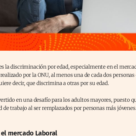
es la discriminación por edad, especialmente en el merca
realizado por la ONU, al menos una de cada dos personas
uiere decir, que discrimina a otras por su edad.
vertido en una desafío para los adultos mayores, puesto 
d de trabajo al ser remplazados por personas más jóvenes
 el mercado Laboral