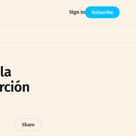
Sign in
Subscribe
la
rción
Share