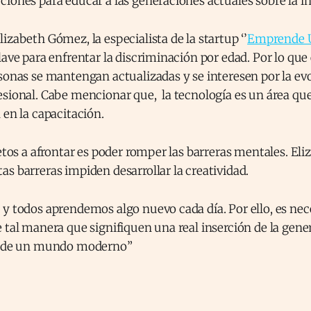
iones para educar a las generaciones actuales sobre la in
izabeth Gómez, la especialista de la startup ‘’
Emprende 
lave para enfrentar la discriminación por edad. Por lo qu
sonas se mantengan actualizadas y se interesen por la ev
sional. Cabe mencionar que, la tecnología es un área que
 en la capacitación.
retos a afrontar es poder romper las barreras mentales. E
s barreras impiden desarrollar la creatividad.
y todos aprendemos algo nuevo cada día. Por ello, es nece
 tal manera que signifiquen una real inserción de la gene
as de un mundo moderno”