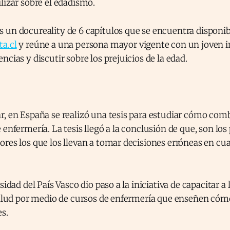
lizar sobre el edadismo.
 un docureality de 6 capítulos que se encuentra disponib
a.cl
y reúne a una persona mayor vigente con un joven i
ncias y discutir sobre los prejuicios de la edad.
r, en España se realizó una tesis para estudiar cómo com
 enfermería. La tesis llegó a la conclusión de que, son los
res los que los llevan a tomar decisiones erróneas en cua
sidad del País Vasco dio paso a la iniciativa de capacitar a
salud por medio de cursos de enfermería que enseñen cómo
s.