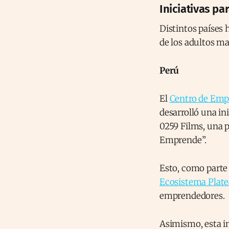
Iniciativas p
Distintos países 
de los adultos ma
Perú
El
Centro de Empr
desarrolló una in
0259 Films, una 
Emprende”.
Esto, como parte 
Ecosistema Plat
emprendedores.
Asimismo, esta in