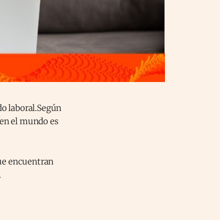
do laboral.Según
 en el mundo es
que encuentran
.