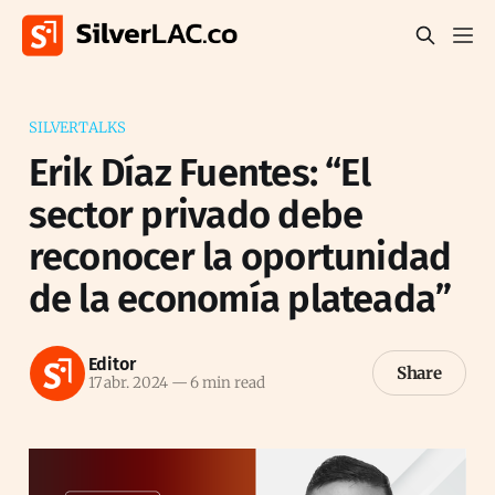
SILVERTALKS
Erik Díaz Fuentes: “El
sector privado debe
reconocer la oportunidad
de la economía plateada”
Editor
Share
17 abr. 2024
—
6 min read