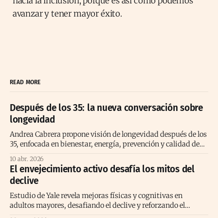
hacia la inclusión, porque es así como podemos
avanzar y tener mayor éxito.
READ MORE
Después de los 35: la nueva conversación sobre
longevidad
Andrea Cabrera propone visión de longevidad después de los
35, enfocada en bienestar, energía, prevención y calidad de
vida consciente
10 abr. 2026
El envejecimiento activo desafía los mitos del
declive
Estudio de Yale revela mejoras físicas y cognitivas en
adultos mayores, desafiando el declive y reforzando el
envejecimiento activo positivo.