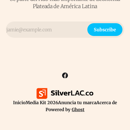
Plateada de América Latina
Subscribe
Inicio
Media Kit 2026
Anuncia tu marca
Acerca de
Powered by
Ghost