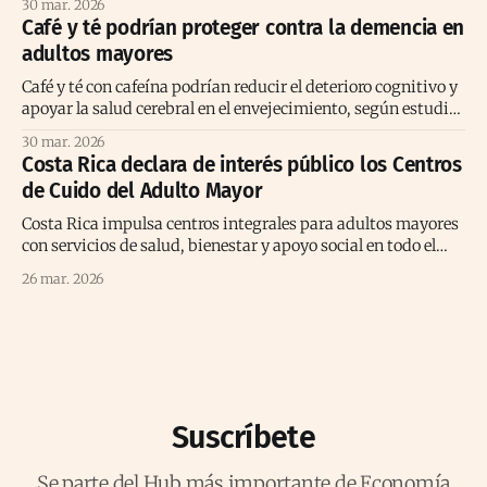
30 mar. 2026
Café y té podrían proteger contra la demencia en
adultos mayores
Café y té con cafeína podrían reducir el deterioro cognitivo y
apoyar la salud cerebral en el envejecimiento, según estudio
prolongado reciente
30 mar. 2026
Costa Rica declara de interés público los Centros
de Cuido del Adulto Mayor
Costa Rica impulsa centros integrales para adultos mayores
con servicios de salud, bienestar y apoyo social en todo el
territorio nacional.
26 mar. 2026
Suscríbete
Se parte del Hub más importante de Economía