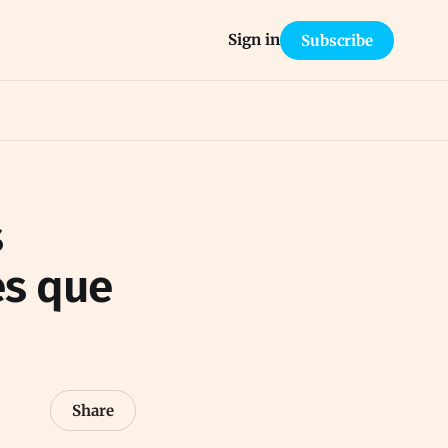
Sign in
Subscribe
s
es que
Share