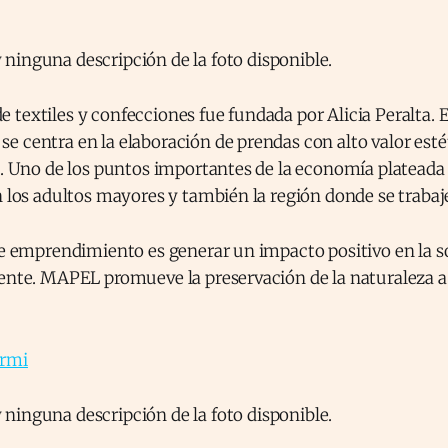
textiles y confecciones fue fundada por Alicia Peralta. 
 centra en la elaboración de prendas con alto valor estét
s. Uno de los puntos importantes de la economía plateada 
n los adultos mayores y también la región donde se trabaj
te emprendimiento es generar un impacto positivo en la so
ente. MAPEL promueve la preservación de la naturaleza a 
armi