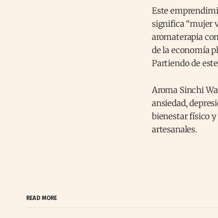
Este emprendimie
significa “mujer
aromaterapia como
de la economía pl
Partiendo de este
Aroma Sinchi War
ansiedad, depresi
bienestar físico 
artesanales.
READ MORE