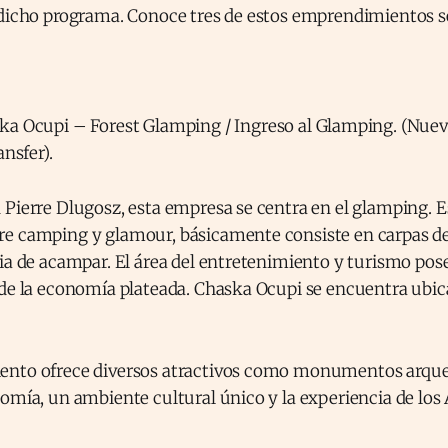
 dicho programa. Conoce tres de estos emprendimientos s
Pierre Dlugosz, esta empresa se centra en el glamping. Es
e camping y glamour, básicamente consiste en carpas de
ia de acampar. El área del entretenimiento y turismo pos
 de la economía plateada. Chaska Ocupi se encuentra ubic
ento ofrece diversos atractivos como monumentos arque
omía, un ambiente cultural único y la experiencia de los