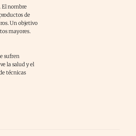
. El nombre
 productos de
ros. Un objetivo
ultos mayores.
e sufren
e la salud y el
de técnicas