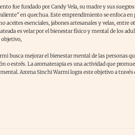
nto fue fundado por Candy Vela, su madre y sus suegros
 valiente” en quechua. Este emprendimiento se enfoca en
 aceites esenciales, jabones artesanales y velas, entre ot
ateada es velar por el bienestar físico y mental de los ad
 objetivo,
mi busca mejorar el bienestar mental de las personas qu
ón o estrés. La aromaterapia es una actividad que promuev
y mental. Aroma Sinchi Warmi logra este objetivo a través 