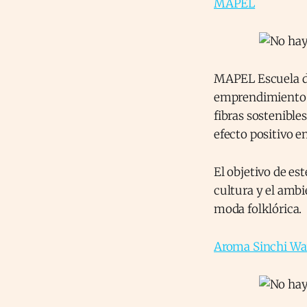
MAPEL
MAPEL Escuela de 
emprendimiento se
fibras sostenible
efecto positivo e
El objetivo de es
cultura y el ambi
moda folklórica.
Aroma Sinchi W