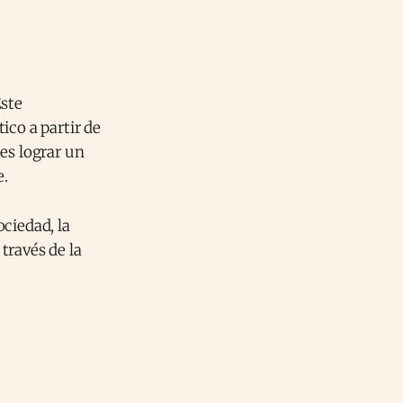
Este
ico a partir de
es lograr un
e.
ciedad, la
través de la