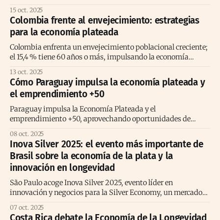
mentoría y conexiones en América Latina.
15 oct. 2025
Colombia frente al envejecimiento: estrategias
para la economía plateada
Colombia enfrenta un envejecimiento poblacional creciente;
el 15,4 % tiene 60 años o más, impulsando la economía
plateada sostenible e inclusiva.
13 oct. 2025
Cómo Paraguay impulsa la economía plateada y
el emprendimiento +50
Paraguay impulsa la Economía Plateada y el
emprendimiento +50, aprovechando oportunidades de
inclusión, bienestar y productividad para adultos mayores.
08 oct. 2025
Inova Silver 2025: el evento más importante de
Brasil sobre la economía de la plata y la
innovación en longevidad
São Paulo acoge Inova Silver 2025, evento líder en
innovación y negocios para la Silver Economy, un mercado
global de US$15 trillones.
07 oct. 2025
Costa Rica debate la Economía de la Longevidad