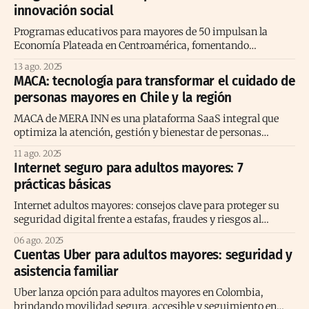
innovación social
Programas educativos para mayores de 50 impulsan la
Economía Plateada en Centroamérica, fomentando
reinvención, innovación social y oportunidades de negocio.
13 ago. 2025
MACA: tecnología para transformar el cuidado de
personas mayores en Chile y la región
MACA de MERA INN es una plataforma SaaS integral que
optimiza la atención, gestión y bienestar de personas
mayores.
11 ago. 2025
Internet seguro para adultos mayores: 7
prácticas básicas
Internet adultos mayores: consejos clave para proteger su
seguridad digital frente a estafas, fraudes y riesgos al
conectarse en línea.
06 ago. 2025
Cuentas Uber para adultos mayores: seguridad y
asistencia familiar
Uber lanza opción para adultos mayores en Colombia,
brindando movilidad segura, accesible y seguimiento en