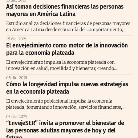
16 dic. 2025
nacional.
Así toman decisiones financieras las personas
mayores en América Latina
Estudio analiza decisiones financieras de personas mayores
en América Latina desde economía del comportamiento,
proyecto Finanzas Plateadas de Sparkassenstiftung
15 dic. 2025
Alemana.
El envejecimiento como motor de la innovación
para la economía plateada
El envejecimiento impulsa la economía plateada con
innovación en salud, movilidad y bienestar, creando
soluciones tecnológicas para adultos mayores con alto poder
05 dic. 2025
adquisitivo.
Cómo la longevidad impulsa nuevas estrategias
en la economía plateada
El envejecimiento poblacional impulsa la economía
plateada, fomentando innovación, servicios financieros,
salud y bienestar para mayores activos.
03 dic. 2025
“EnvejeSER” invita a promover el bienestar de
las personas adultas mayores de hoy y del
futuro