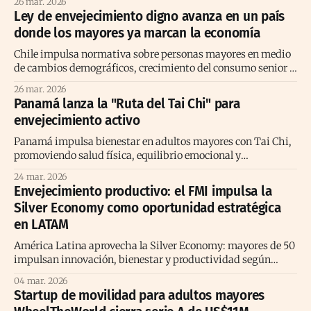
26 mar. 2026
Ley de envejecimiento digno avanza en un país
donde los mayores ya marcan la economía
Chile impulsa normativa sobre personas mayores en medio
de cambios demográficos, crecimiento del consumo senior y
nuevas oportunidades en la economía actual
26 mar. 2026
Panamá lanza la "Ruta del Tai Chi" para
envejecimiento activo
Panamá impulsa bienestar en adultos mayores con Tai Chi,
promoviendo salud física, equilibrio emocional y
envejecimiento activo en centros nacionales.
24 mar. 2026
Envejecimiento productivo: el FMI impulsa la
Silver Economy como oportunidad estratégica
en LATAM
América Latina aprovecha la Silver Economy: mayores de 50
impulsan innovación, bienestar y productividad según
recomendaciones del FMI.
04 mar. 2026
Startup de movilidad para adultos mayores