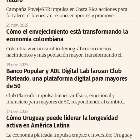
Campaña EnvejeSER impulsa en Costa Rica acciones para
fortalecer el bienestar, reconocer aportes y promover
vínculos intergeneracionales de personas mayores.
25 nov. 2025
Cómo el envejecimiento está transformando la
economía colombiana
Colombia vive un cambio demográfico con menos
nacimientos y más población mayor, transformando el
mercado laboral y abriendo oportunidades en la economía
19 nov. 2025
plateada.
Banco Popular y ADL Digital Lab lanzan Club
Plateado, una plataforma digital para mayores
de 50
Club Plateado impulsa bienestar físico, emocional y
financiero para mayores de 50, respondiendo al cambio
demográfico y nuevas formas de vivir la longevidad.
17 nov. 2025
Cómo Uruguay puede liderar la longevidad
activa en América Latina
La economía plateada impulsa empleo e inversión; Uruguay