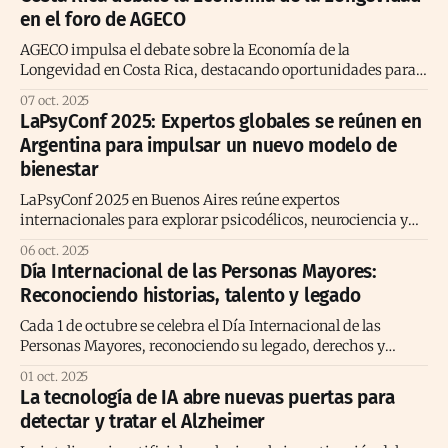
en el foro de AGECO
AGECO impulsa el debate sobre la Economía de la
Longevidad en Costa Rica, destacando oportunidades para
una sociedad más inclusiva, activa y sostenible.
07 oct. 2025
LaPsyConf 2025: Expertos globales se reúnen en
Argentina para impulsar un nuevo modelo de
bienestar
LaPsyConf 2025 en Buenos Aires reúne expertos
internacionales para explorar psicodélicos, neurociencia y
terapias emergentes en bienestar integral.
06 oct. 2025
Día Internacional de las Personas Mayores:
Reconociendo historias, talento y legado
Cada 1 de octubre se celebra el Día Internacional de las
Personas Mayores, reconociendo su legado, derechos y
contribución social.
01 oct. 2025
La tecnología de IA abre nuevas puertas para
detectar y tratar el Alzheimer