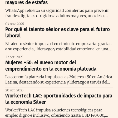
mayores de estafas
WhatsApp refuerza su seguridad con alertas para prevenir
fraudes digitales dirigidos a adultos mayores, uno de los
grupos más vulnerables.
03 nov. 2025
Por qué el talento sénior es clave para el futuro
laboral
El talento sénior impulsa el crecimiento empresarial gracias
a su experiencia, liderazgo y estabilidad emocional en una
economía basada en habilidades.
22 oct. 2025
Mujeres +50: el nuevo motor del
emprendimiento en la economía plateada
La economía plateada impulsa a las Mujeres +50 en América
Latina, destacando su experiencia y liderazgo a través del
programa “Creciendo Juntas”.
20 oct. 2025
WorkerTech LAC: oportunidades de impacto para
la economía Silver
WorkerTech LAC impulsa soluciones tecnológicas para
empleo digno e inclusivo, ofreciendo hasta USD 140.000,