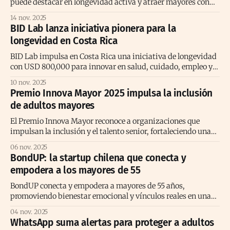
puede destacar en longevidad activa y atraer mayores con
bienestar, estabilidad y calidad de vida.
14 nov. 2025
BID Lab lanza iniciativa pionera para la
longevidad en Costa Rica
BID Lab impulsa en Costa Rica una iniciativa de longevidad
con USD 800,000 para innovar en salud, cuidado, empleo y
emprendimiento senior.
10 nov. 2025
Premio Innova Mayor 2025 impulsa la inclusión
de adultos mayores
El Premio Innova Mayor reconoce a organizaciones que
impulsan la inclusión y el talento senior, fortaleciendo una
cultura laboral diversa y longeva.
06 nov. 2025
BondUP: la startup chilena que conecta y
empodera a los mayores de 55
BondUP conecta y empodera a mayores de 55 años,
promoviendo bienestar emocional y vínculos reales en una
comunidad digital en expansión.
04 nov. 2025
WhatsApp suma alertas para proteger a adultos