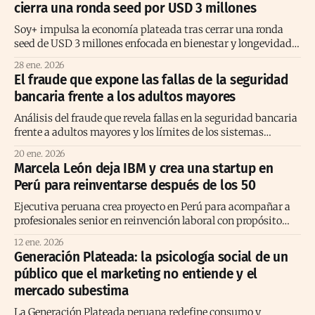
cierra una ronda seed por USD 3 millones
Soy+ impulsa la economía plateada tras cerrar una ronda
seed de USD 3 millones enfocada en bienestar y longevidad
en América Latina.
28 ene. 2026
El fraude que expone las fallas de la seguridad
bancaria frente a los adultos mayores
Análisis del fraude que revela fallas en la seguridad bancaria
frente a adultos mayores y los límites de los sistemas
tradicionales.
20 ene. 2026
Marcela León deja IBM y crea una startup en
Perú para reinventarse después de los 50
Ejecutiva peruana crea proyecto en Perú para acompañar a
profesionales senior en reinvención laboral con propósito
tras los 50 años.
12 ene. 2026
Generación Plateada: la psicología social de un
público que el marketing no entiende y el
mercado subestima
La Generación Plateada peruana redefine consumo y