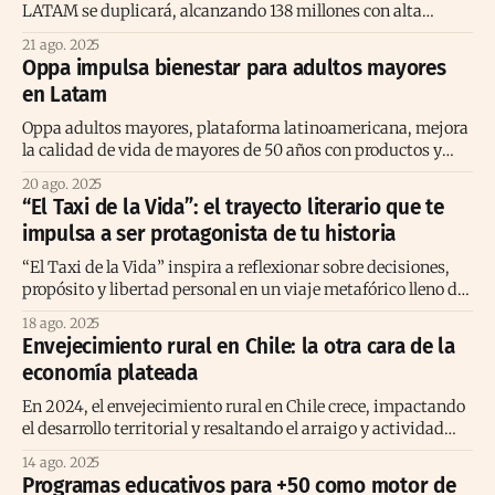
LATAM se duplicará, alcanzando 138 millones con alta
feminización y demandas específicas.
21 ago. 2025
Oppa impulsa bienestar para adultos mayores
en Latam
Oppa adultos mayores, plataforma latinoamericana, mejora
la calidad de vida de mayores de 50 años con productos y
servicios esenciales.
20 ago. 2025
“El Taxi de la Vida”: el trayecto literario que te
impulsa a ser protagonista de tu historia
“El Taxi de la Vida” inspira a reflexionar sobre decisiones,
propósito y libertad personal en un viaje metafórico lleno de
significado.
18 ago. 2025
Envejecimiento rural en Chile: la otra cara de la
economía plateada
En 2024, el envejecimiento rural en Chile crece, impactando
el desarrollo territorial y resaltando el arraigo y actividad
económica de mayores.
14 ago. 2025
Programas educativos para +50 como motor de