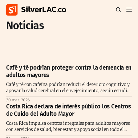
Noticias
Café y té podrían proteger contra la demencia en
adultos mayores
Café y té con cafeína podrían reducir el deterioro cognitivo y
apoyar la salud cerebral en el envejecimiento, según estudio
prolongado reciente
30 mar. 2026
Costa Rica declara de interés público los Centros
de Cuido del Adulto Mayor
Costa Rica impulsa centros integrales para adultos mayores
con servicios de salud, bienestar y apoyo social en todo el
territorio nacional.