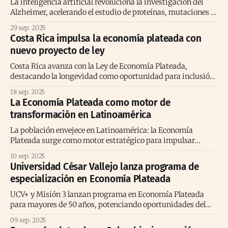
La inteligencia artificial revoluciona la investigación del
Alzheimer, acelerando el estudio de proteínas, mutaciones y
terapias personalizadas efectivas
29 sep. 2025
Costa Rica impulsa la economía plateada con
nuevo proyecto de ley
Costa Rica avanza con la Ley de Economía Plateada,
destacando la longevidad como oportunidad para inclusión,
innovación y emprendimiento sostenible.
18 sep. 2025
La Economía Plateada como motor de
transformación en Latinoamérica
La población envejece en Latinoamérica: la Economía
Plateada surge como motor estratégico para impulsar
empleo, inclusión financiera y transformación regional.
10 sep. 2025
Universidad César Vallejo lanza programa de
especialización en Economía Plateada
UCV+ y Misión 3 lanzan programa en Economía Plateada
para mayores de 50 años, potenciando oportunidades del
envejecimiento.
09 sep. 2025