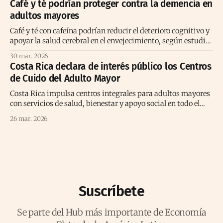
Café y té podrían proteger contra la demencia en
adultos mayores
Café y té con cafeína podrían reducir el deterioro cognitivo y
apoyar la salud cerebral en el envejecimiento, según estudio
prolongado reciente
30 mar. 2026
Costa Rica declara de interés público los Centros
de Cuido del Adulto Mayor
Costa Rica impulsa centros integrales para adultos mayores
con servicios de salud, bienestar y apoyo social en todo el
territorio nacional.
26 mar. 2026
Suscríbete
Se parte del Hub más importante de Economía