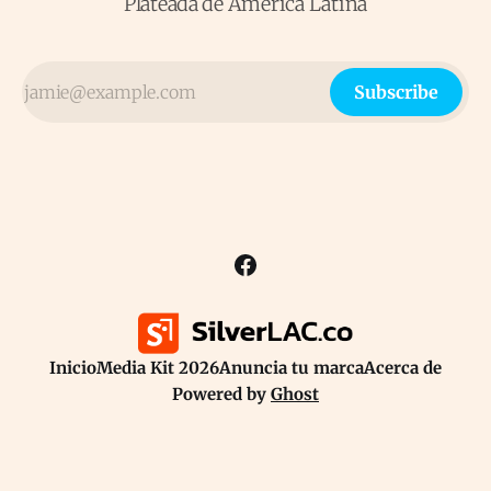
Plateada de América Latina
Subscribe
Inicio
Media Kit 2026
Anuncia tu marca
Acerca de
Powered by
Ghost