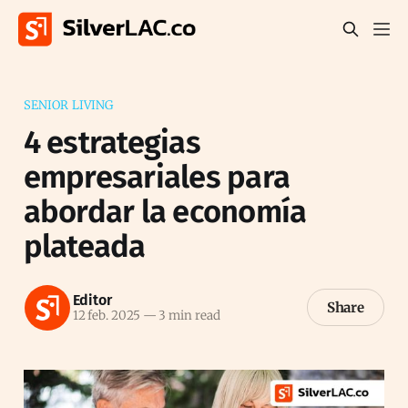
SENIOR LIVING
4 estrategias
empresariales para
abordar la economía
plateada
Editor
Share
12 feb. 2025
—
3 min read