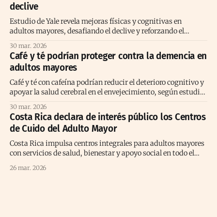
declive
Estudio de Yale revela mejoras físicas y cognitivas en
adultos mayores, desafiando el declive y reforzando el
envejecimiento activo positivo.
30 mar. 2026
Café y té podrían proteger contra la demencia en
adultos mayores
Café y té con cafeína podrían reducir el deterioro cognitivo y
apoyar la salud cerebral en el envejecimiento, según estudio
prolongado reciente
30 mar. 2026
Costa Rica declara de interés público los Centros
de Cuido del Adulto Mayor
Costa Rica impulsa centros integrales para adultos mayores
con servicios de salud, bienestar y apoyo social en todo el
territorio nacional.
26 mar. 2026