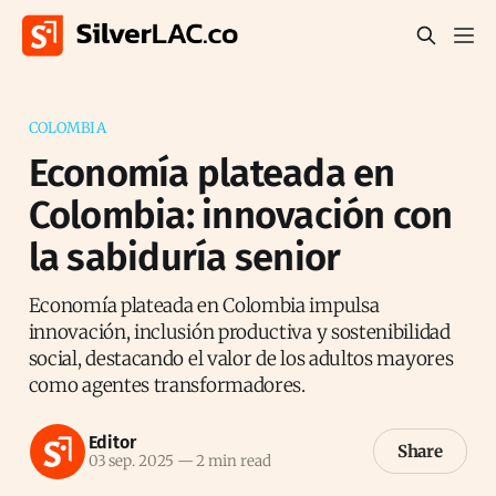
COLOMBIA
Economía plateada en
Colombia: innovación con
la sabiduría senior
Economía plateada en Colombia impulsa
innovación, inclusión productiva y sostenibilidad
social, destacando el valor de los adultos mayores
como agentes transformadores.
Editor
Share
03 sep. 2025
—
2 min read