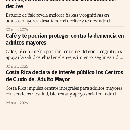
declive
Estudio de Yale revela mejoras físicas y cognitivas en
adultos mayores, desafiando el declive y reforzando el
envejecimiento activo positivo.
30 mar. 2026
Café y té podrían proteger contra la demencia en
adultos mayores
Café y té con cafeína podrían reducir el deterioro cognitivo y
apoyar la salud cerebral en el envejecimiento, según estudio
prolongado reciente
30 mar. 2026
Costa Rica declara de interés público los Centros
de Cuido del Adulto Mayor
Costa Rica impulsa centros integrales para adultos mayores
con servicios de salud, bienestar y apoyo social en todo el
territorio nacional.
26 mar. 2026