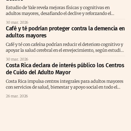
Estudio de Yale revela mejoras físicas y cognitivas en
adultos mayores, desafiando el declive y reforzando el
envejecimiento activo positivo.
30 mar. 2026
Café y té podrían proteger contra la demencia en
adultos mayores
Café y té con cafeína podrían reducir el deterioro cognitivo y
apoyar la salud cerebral en el envejecimiento, según estudio
prolongado reciente
30 mar. 2026
Costa Rica declara de interés público los Centros
de Cuido del Adulto Mayor
Costa Rica impulsa centros integrales para adultos mayores
con servicios de salud, bienestar y apoyo social en todo el
territorio nacional.
26 mar. 2026