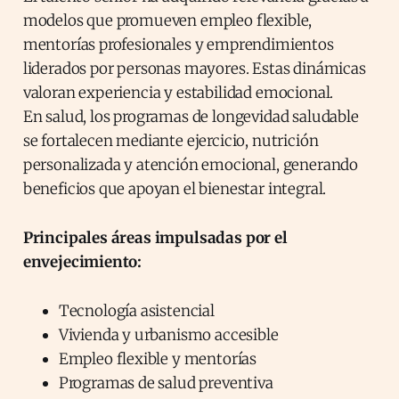
modelos que promueven empleo flexible,
mentorías profesionales y emprendimientos
liderados por personas mayores. Estas dinámicas
valoran experiencia y estabilidad emocional.
En salud, los programas de longevidad saludable
se fortalecen mediante ejercicio, nutrición
personalizada y atención emocional, generando
beneficios que apoyan el bienestar integral.
Principales áreas impulsadas por el
envejecimiento:
Tecnología asistencial
Vivienda y urbanismo accesible
Empleo flexible y mentorías
Programas de salud preventiva