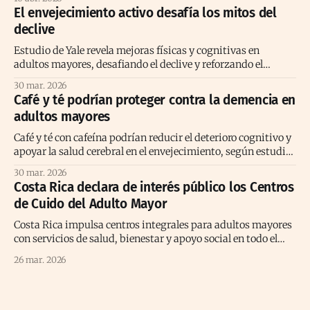
El envejecimiento activo desafía los mitos del
declive
Estudio de Yale revela mejoras físicas y cognitivas en
adultos mayores, desafiando el declive y reforzando el
envejecimiento activo positivo.
30 mar. 2026
Café y té podrían proteger contra la demencia en
adultos mayores
Café y té con cafeína podrían reducir el deterioro cognitivo y
apoyar la salud cerebral en el envejecimiento, según estudio
prolongado reciente
30 mar. 2026
Costa Rica declara de interés público los Centros
de Cuido del Adulto Mayor
Costa Rica impulsa centros integrales para adultos mayores
con servicios de salud, bienestar y apoyo social en todo el
territorio nacional.
26 mar. 2026