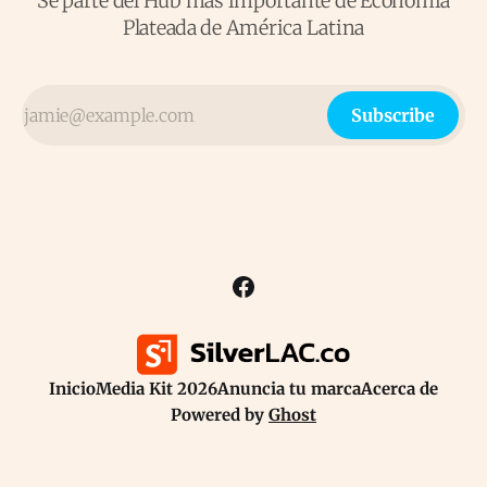
Se parte del Hub más importante de Economía
Plateada de América Latina
Subscribe
Inicio
Media Kit 2026
Anuncia tu marca
Acerca de
Powered by
Ghost