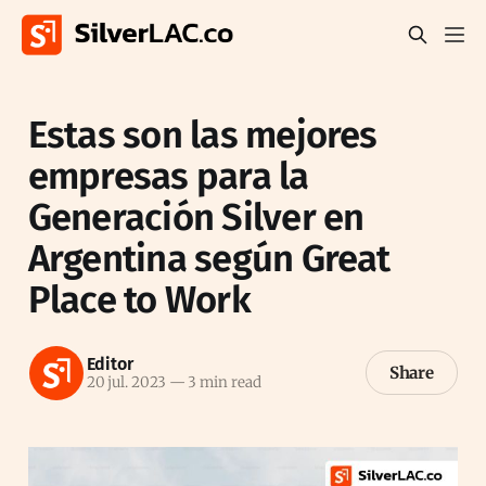
Estas son las mejores
empresas para la
Generación Silver en
Argentina según Great
Place to Work
Editor
Share
20 jul. 2023
—
3 min read