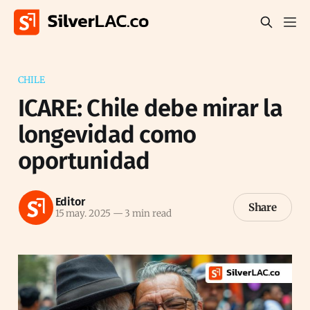
CHILE
ICARE: Chile debe mirar la
longevidad como
oportunidad
Editor
Share
15 may. 2025
—
3 min read