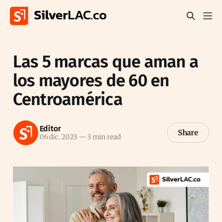
Las 5 marcas que aman a
los mayores de 60 en
Centroamérica
Editor
Share
06 dic. 2023
—
3 min read