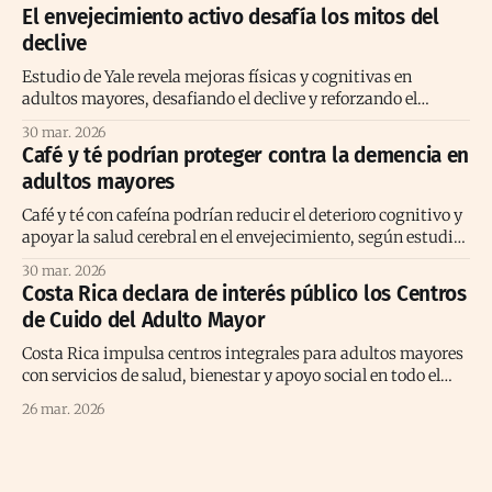
El envejecimiento activo desafía los mitos del
declive
Estudio de Yale revela mejoras físicas y cognitivas en
adultos mayores, desafiando el declive y reforzando el
envejecimiento activo positivo.
30 mar. 2026
Café y té podrían proteger contra la demencia en
adultos mayores
Café y té con cafeína podrían reducir el deterioro cognitivo y
apoyar la salud cerebral en el envejecimiento, según estudio
prolongado reciente
30 mar. 2026
Costa Rica declara de interés público los Centros
de Cuido del Adulto Mayor
Costa Rica impulsa centros integrales para adultos mayores
con servicios de salud, bienestar y apoyo social en todo el
territorio nacional.
26 mar. 2026