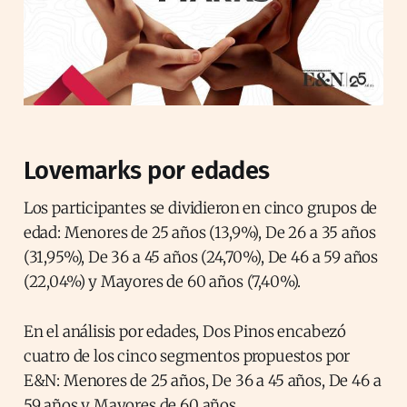
Lovemarks por edades
Los participantes se dividieron en cinco grupos de
edad: Menores de 25 años (13,9%), De 26 a 35 años
(31,95%), De 36 a 45 años (24,70%), De 46 a 59 años
(22,04%) y Mayores de 60 años (7,40%).
En el análisis por edades, Dos Pinos encabezó
cuatro de los cinco segmentos propuestos por
E&N: Menores de 25 años, De 36 a 45 años, De 46 a
59 años y Mayores de 60 años.