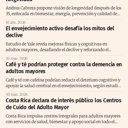
Andrea Cabrera propone visión de longevidad después de los
35, enfocada en bienestar, energía, prevención y calidad de
vida consciente
10 abr. 2026
El envejecimiento activo desafía los mitos del
declive
Estudio de Yale revela mejoras físicas y cognitivas en
adultos mayores, desafiando el declive y reforzando el
envejecimiento activo positivo.
30 mar. 2026
Café y té podrían proteger contra la demencia en
adultos mayores
Café y té con cafeína podrían reducir el deterioro cognitivo y
apoyar la salud cerebral en el envejecimiento, según estudio
prolongado reciente
30 mar. 2026
Costa Rica declara de interés público los Centros
de Cuido del Adulto Mayor
Costa Rica impulsa centros integrales para adultos mayores
con servicios de salud, bienestar y apoyo social en todo el
territorio nacional.