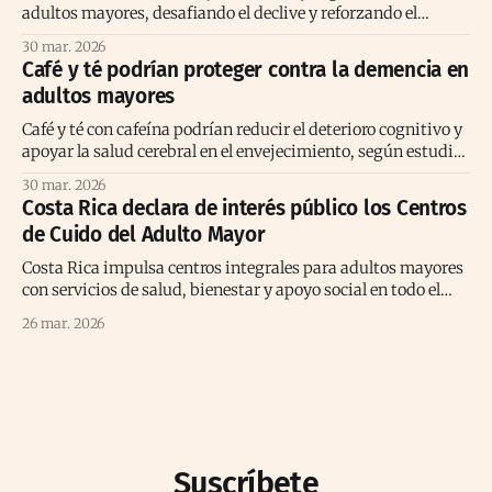
adultos mayores, desafiando el declive y reforzando el
envejecimiento activo positivo.
30 mar. 2026
Café y té podrían proteger contra la demencia en
adultos mayores
Café y té con cafeína podrían reducir el deterioro cognitivo y
apoyar la salud cerebral en el envejecimiento, según estudio
prolongado reciente
30 mar. 2026
Costa Rica declara de interés público los Centros
de Cuido del Adulto Mayor
Costa Rica impulsa centros integrales para adultos mayores
con servicios de salud, bienestar y apoyo social en todo el
territorio nacional.
26 mar. 2026
Suscríbete