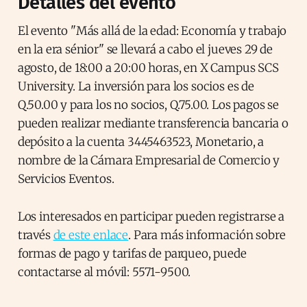
Detalles del evento
El evento "Más allá de la edad: Economía y trabajo
en la era sénior" se llevará a cabo el jueves 29 de
agosto, de 18:00 a 20:00 horas, en X Campus SCS
University. La inversión para los socios es de
Q.50.00 y para los no socios, Q.75.00. Los pagos se
pueden realizar mediante transferencia bancaria o
depósito a la cuenta 3445463523, Monetario, a
nombre de la Cámara Empresarial de Comercio y
Servicios Eventos.
Los interesados en participar pueden registrarse a
través
de este enlace
. Para más información sobre
formas de pago y tarifas de parqueo, puede
contactarse al móvil: 5571-9500.