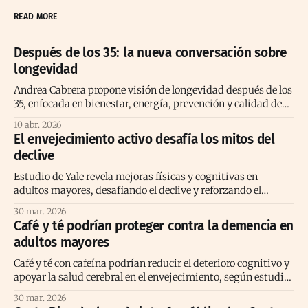
READ MORE
Después de los 35: la nueva conversación sobre
longevidad
Andrea Cabrera propone visión de longevidad después de los
35, enfocada en bienestar, energía, prevención y calidad de
vida consciente
10 abr. 2026
El envejecimiento activo desafía los mitos del
declive
Estudio de Yale revela mejoras físicas y cognitivas en
adultos mayores, desafiando el declive y reforzando el
envejecimiento activo positivo.
30 mar. 2026
Café y té podrían proteger contra la demencia en
adultos mayores
Café y té con cafeína podrían reducir el deterioro cognitivo y
apoyar la salud cerebral en el envejecimiento, según estudio
prolongado reciente
30 mar. 2026