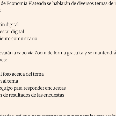
al de Economía Plateada se hablarán de diversos temas de
:
ón digital
estar digital
ento comunitario
levarán a cabo vía Zoom de forma gratuita y se mantendrá
nes:
 foro acerca del tema
n al tema
equipo para responder encuestas
 de resultados de las encuestas