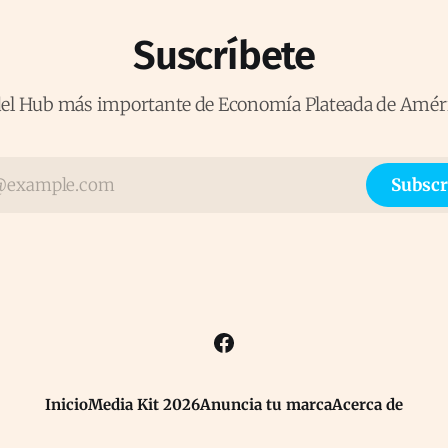
Suscríbete
del Hub más importante de Economía Plateada de Amér
Subscr
Inicio
Media Kit 2026
Anuncia tu marca
Acerca de