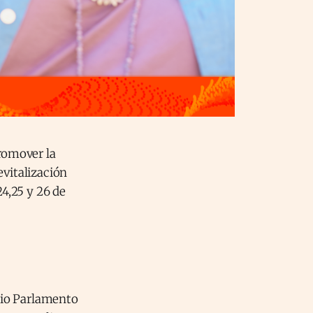
romover la
vitalización
24,25 y 26 de
icio Parlamento