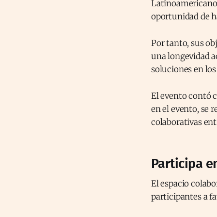
Latinoamericano 
oportunidad de 
Por tanto, sus ob
una longevidad a
soluciones en los
El evento contó c
en el evento, se 
colaborativas ent
Participa e
El espacio colabo
participantes a f