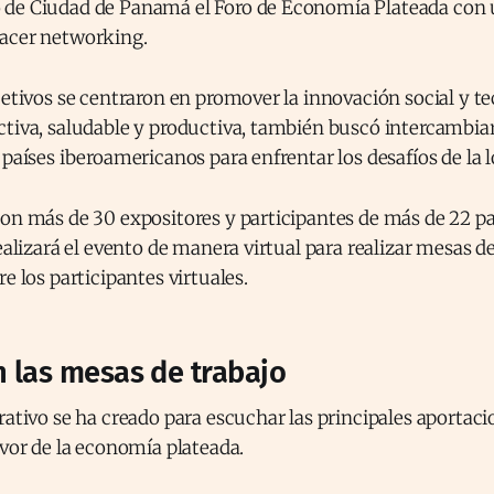
de Ciudad de Panamá el Foro de Economía Plateada con 
hacer networking.
jetivos se centraron en promover la innovación social y t
ctiva, saludable y productiva, también buscó intercambia
 países iberoamericanos para enfrentar los desafíos de la 
on más de 30 expositores y participantes de más de 22 pa
realizará el evento de manera virtual para realizar mesas d
re los participantes virtuales.
n las mesas de trabajo
rativo se ha creado para escuchar las principales aportaci
avor de la economía plateada.