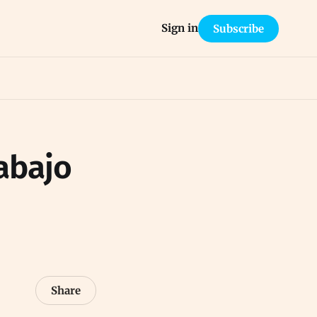
Sign in
Subscribe
abajo
Share