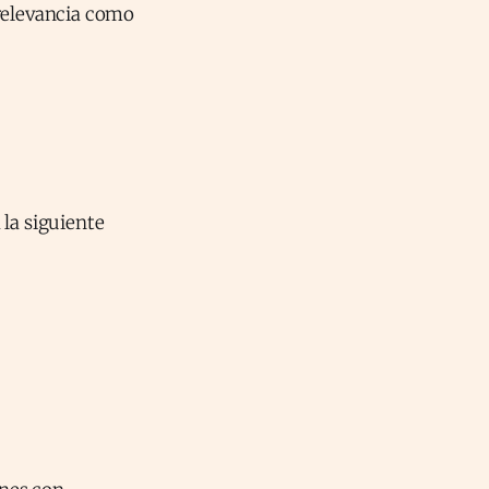
 relevancia como
 la siguiente