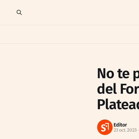
No te 
del Fo
Platea
Editor
23 oct. 2023