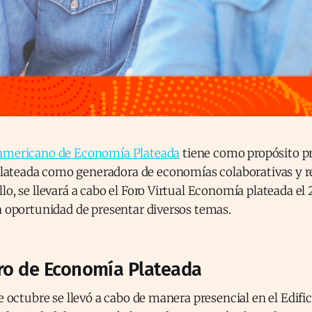
oamericano de Economía Plateada
tiene como propósito p
ateada como generadora de economías colaborativas y re
lo, se llevará a cabo el Foro Virtual Economía plateada el 
a oportunidad de presentar diversos temas.
oro de Economía Plateada
de octubre se llevó a cabo de manera presencial en el Edif