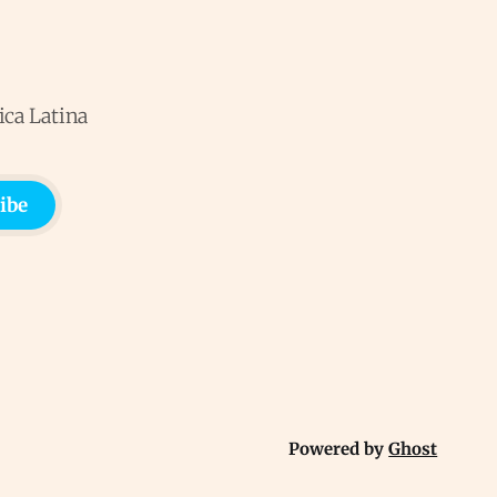
ica Latina
ibe
Powered by
Ghost