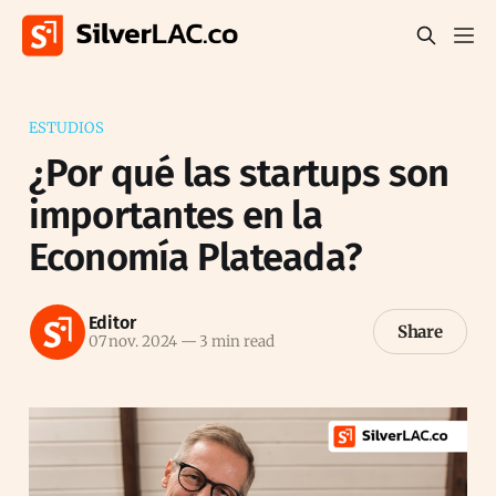
ESTUDIOS
¿Por qué las startups son
importantes en la
Economía Plateada?
Editor
Share
07 nov. 2024
—
3 min read