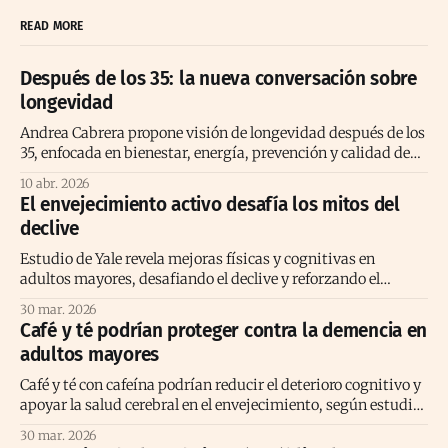
READ MORE
Después de los 35: la nueva conversación sobre
longevidad
Andrea Cabrera propone visión de longevidad después de los
35, enfocada en bienestar, energía, prevención y calidad de
vida consciente
10 abr. 2026
El envejecimiento activo desafía los mitos del
declive
Estudio de Yale revela mejoras físicas y cognitivas en
adultos mayores, desafiando el declive y reforzando el
envejecimiento activo positivo.
30 mar. 2026
Café y té podrían proteger contra la demencia en
adultos mayores
Café y té con cafeína podrían reducir el deterioro cognitivo y
apoyar la salud cerebral en el envejecimiento, según estudio
prolongado reciente
30 mar. 2026