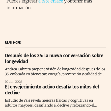
Puedes ingresar
a este enlace
y obtener más
información.
READ MORE
Después de los 35: la nueva conversación sobre
longevidad
Andrea Cabrera propone visión de longevidad después de los
35, enfocada en bienestar, energía, prevención y calidad de
vida consciente
10 abr. 2026
El envejecimiento activo desafía los mitos del
declive
Estudio de Yale revela mejoras físicas y cognitivas en
adultos mayores, desafiando el declive y reforzando el
envejecimiento activo positivo.