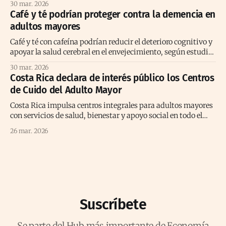
30 mar. 2026
Café y té podrían proteger contra la demencia en
adultos mayores
Café y té con cafeína podrían reducir el deterioro cognitivo y
apoyar la salud cerebral en el envejecimiento, según estudio
prolongado reciente
30 mar. 2026
Costa Rica declara de interés público los Centros
de Cuido del Adulto Mayor
Costa Rica impulsa centros integrales para adultos mayores
con servicios de salud, bienestar y apoyo social en todo el
territorio nacional.
26 mar. 2026
Suscríbete
Se parte del Hub más importante de Economía