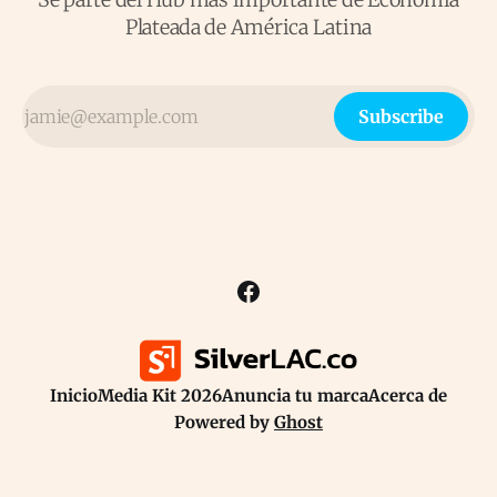
Plateada de América Latina
Subscribe
Inicio
Media Kit 2026
Anuncia tu marca
Acerca de
Powered by
Ghost